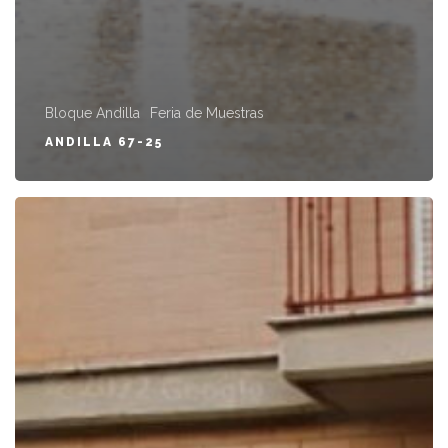
Bloque Andilla
Feria de Muestras
ANDILLA 67-25
GARAJES
Y
TRASTEROS