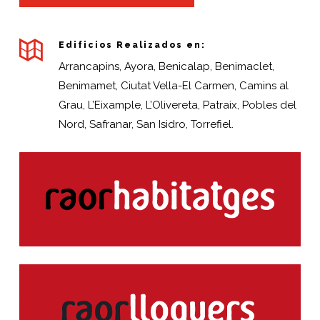
Edificios Realizados en:
Arrancapins, Ayora, Benicalap, Benimaclet,
Benimamet, Ciutat Vella-El Carmen, Camins al
Grau, L’Eixample, L’Olivereta, Patraix, Pobles del
Nord, Safranar, San Isidro, Torrefiel.