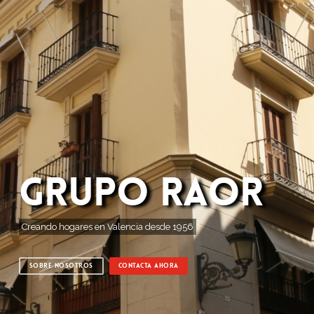
GRUPO RAOR
Creando hogares en Valencia desde 1956
SOBRE NOSOTROS
CONTACTA AHORA