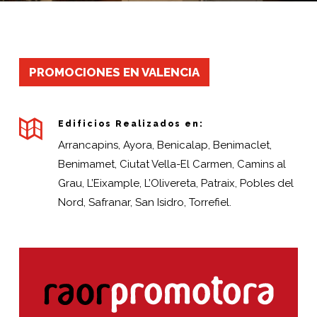
PROMOCIONES EN VALENCIA
Edificios Realizados en:
Arrancapins, Ayora, Benicalap, Benimaclet,
Benimamet, Ciutat Vella-El Carmen, Camins al
Grau, L’Eixample, L’Olivereta, Patraix, Pobles del
Nord, Safranar, San Isidro, Torrefiel.