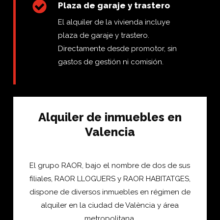
Plaza de garaje y trastero
El alquiler de la vivienda incluye
plaza de garaje y trastero.
Directamente desde promotor, sin
gastos de gestión ni comisión.
Alquiler de inmuebles en
Valencia
El grupo RAOR, bajo el nombre de dos de sus
filiales, RAOR LLOGUERS y RAOR HABITATGES,
dispone de diversos inmuebles en régimen de
alquiler en la ciudad de València y área
metropolitana.