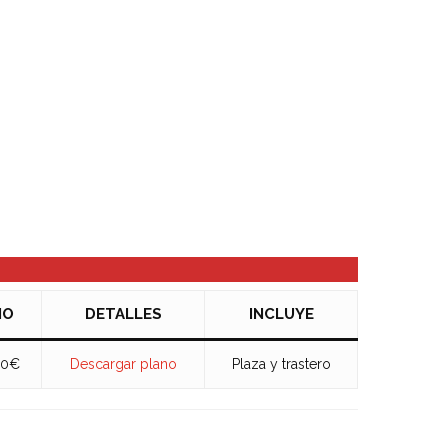
IO
DETALLES
INCLUYE
00€
Descargar plano
Plaza y trastero