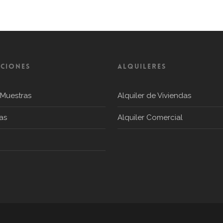
CIONES
ALQUILERES
 Muestras
Alquiler de Viviendas
as
Alquiler Comercial