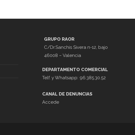
GRUPO RAOR
C/Dr.Sanchis Sivera n-12, bajo
46008 – Valencia
DEPARTAMENTO COMERCIAL
Telf. y Whatsapp: 96.385.30.52
CANAL DE DENUNCIAS
Accede