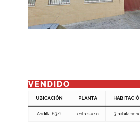
VENDIDO
UBICACIÓN
PLANTA
HABITACIÓ
Andilla 63/1
entresuelo
3 habitacion