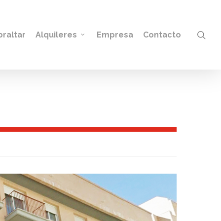
sea
braltar
Alquileres
Empresa
Contacto