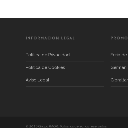
Información Legal
PROMO
Política de Privacidad
Feria de
Política de Cookies
Germaní
Aviso Legal
Gibraltar
© 2026 Grupo RAOR. Todos los derechos reservados.