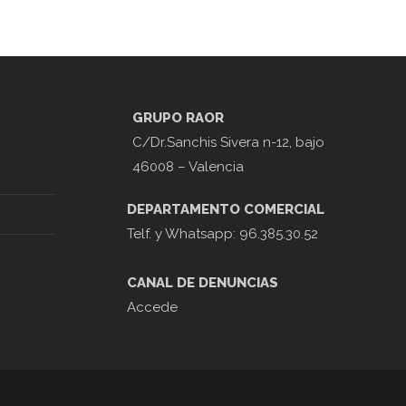
GRUPO RAOR
C/Dr.Sanchis Sivera n-12, bajo
46008 – Valencia
DEPARTAMENTO COMERCIAL
Telf. y Whatsapp: 96.385.30.52
CANAL DE DENUNCIAS
Accede