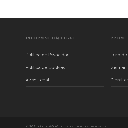
Información Legal
PROMO
Política de Privacidad
Feria de
Política de Cookies
Germaní
Aviso Legal
Gibraltar
© 2026 Grupo RAOR. Todos los derechos reservados.