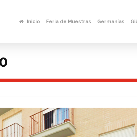
Inicio
Feria de Muestras
Germanías
Gi
0