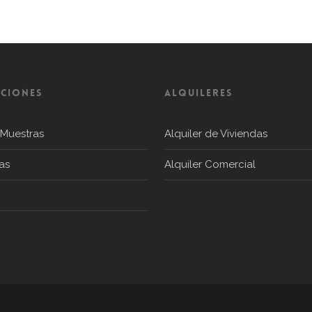
CIONES
ALQUILERES
 Muestras
Alquiler de Viviendas
as
Alquiler Comercial