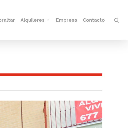
sea
braltar
Alquileres
Empresa
Contacto