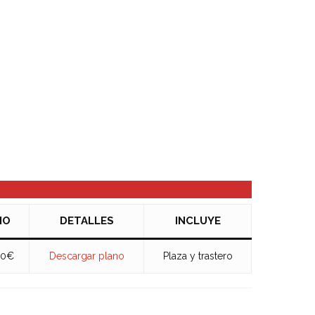
IO
DETALLES
INCLUYE
00€
Descargar plano
Plaza y trastero