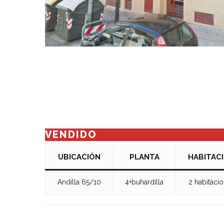
VENDIDO
UBICACIÓN
PLANTA
HABITAC
Andilla 65/10
4+buhardilla
2 habitaci