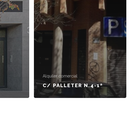
Alquiler comercial
C/ PALLETER N.4-1ª