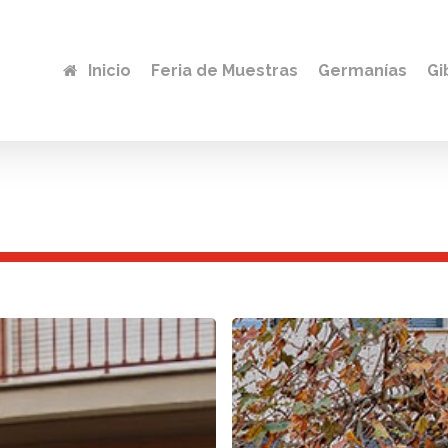
Inicio
Feria de Muestras
Germanías
Gi
C/
GIBRALTAR
3