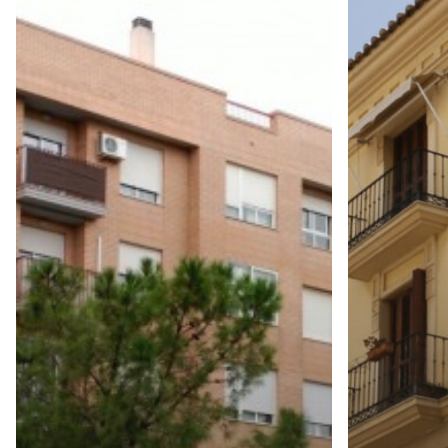
(FOIOS)