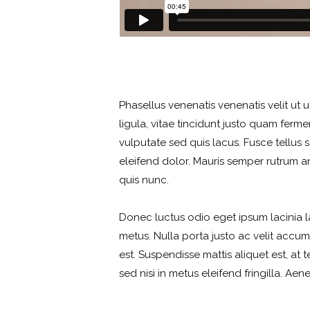
Phasellus venenatis venenatis velit ut ul
ligula, vitae tincidunt justo quam ferm
vulputate sed quis lacus. Fusce tellus s
eleifend dolor. Mauris semper rutrum ant
quis nunc.
Donec luctus odio eget ipsum lacinia lac
metus. Nulla porta justo ac velit accums
est. Suspendisse mattis aliquet est, at 
sed nisi in metus eleifend fringilla. A