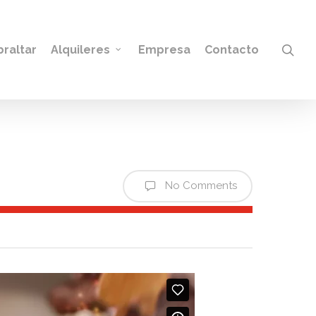
sea
braltar
Alquileres
Empresa
Contacto
No Comments