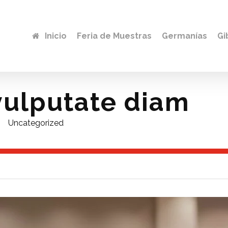
Inicio
Feria de Muestras
Germanías
Gi
vulputate diam
Uncategorized