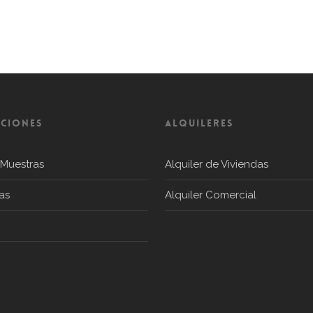
CIONES
ALQUILERES
 Muestras
Alquiler de Viviendas
as
Alquiler Comercial