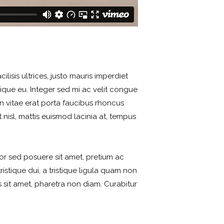
ilisis ultrices, justo mauris imperdiet
tique eu. Integer sed mi ac velit congue
en vitae erat porta faucibus rhoncus
 nisl, mattis euismod lacinia at, tempus
tor sed posuere sit amet, pretium ac
ristique dui, a tristique ligula quam non
s sit amet, pharetra non diam. Curabitur